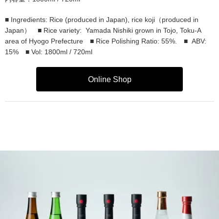
■ Ingredients: Rice (produced in Japan), rice koji（produced in
Japan） ■ Rice variety: Yamada Nishiki grown in Tojo, Toku-A
area of Hyogo Prefecture ■ Rice Polishing Ratio: 55%. ■ ABV:
15% ■ Vol: 1800ml / 720ml
Online Shop