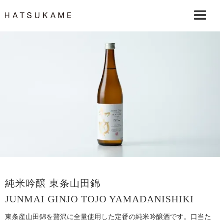
純米吟醸 東条山田錦
JUNMAI GINJO TOJO YAMADANISHIKI
東条産山田錦を贅沢に全量使用した定番の純米吟醸酒です。口当た