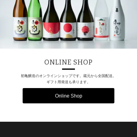
ONLINE SHOP
初亀醸造のオンラインショップです。蔵元から全国配送。
ギフト用発送も承ります。
Online Shop